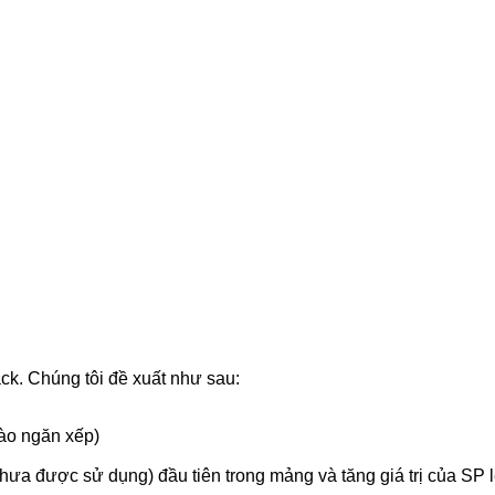
ack. Chúng tôi đề xuất như sau:
vào ngăn xếp)
chưa được sử dụng) đầu tiên trong mảng và tăng giá trị của SP 