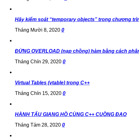
Hãy kiểm soát “temporary objects” trong chương trì
Tháng Mười 8, 2020
0
ĐỪNG OVERLOAD (nạp chồng) hàm bằng cách phân
Tháng Chín 29, 2020
0
Virtual Tables (vtable) trong C++
Tháng Chín 15, 2020
0
HÀNH TẨU GIANG HỒ CÙNG C++ CUỒNG ĐAO
Tháng Tám 28, 2020
0