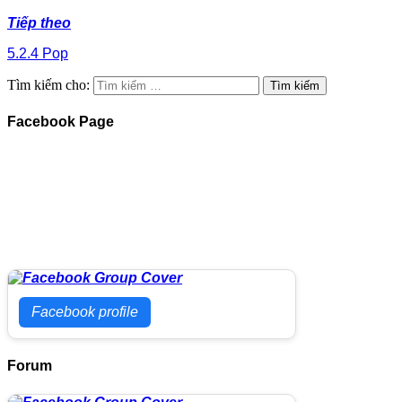
Tiếp theo
5.2.4 Pop
Tìm kiếm cho:
Facebook Page
Facebook profile
Forum