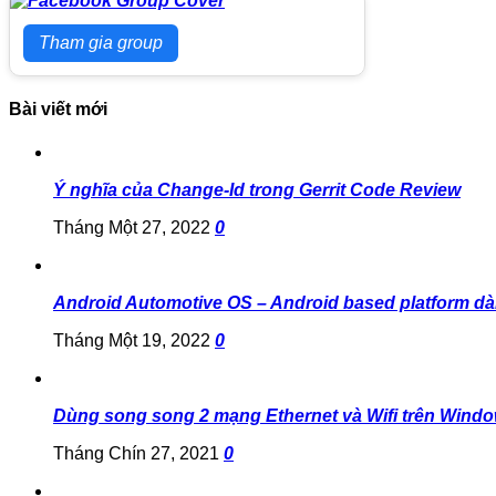
Tham gia group
Bài viết mới
Ý nghĩa của Change-Id trong Gerrit Code Review
Tháng Một 27, 2022
0
Android Automotive OS – Android based platform dà
Tháng Một 19, 2022
0
Dùng song song 2 mạng Ethernet và Wifi trên Wind
Tháng Chín 27, 2021
0