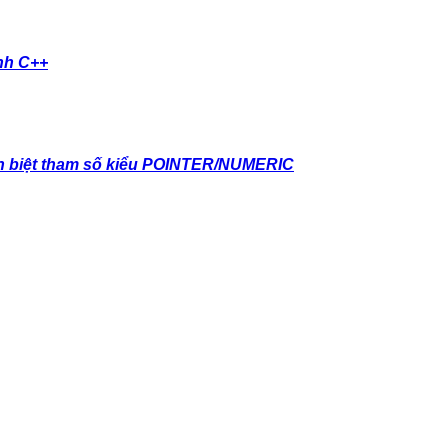
nh C++
 biệt tham số kiểu POINTER/NUMERIC