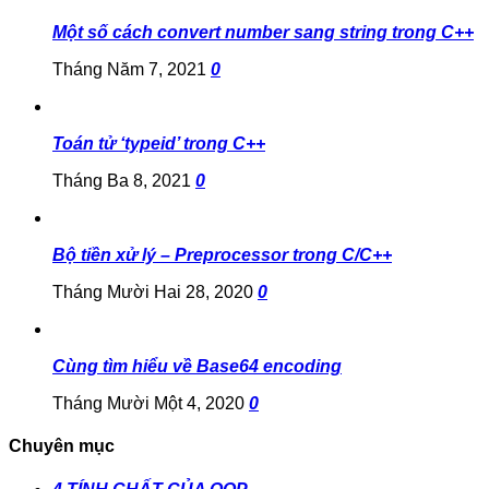
Một số cách convert number sang string trong C++
Tháng Năm 7, 2021
0
Toán tử ‘typeid’ trong C++
Tháng Ba 8, 2021
0
Bộ tiền xử lý – Preprocessor trong C/C++
Tháng Mười Hai 28, 2020
0
Cùng tìm hiểu về Base64 encoding
Tháng Mười Một 4, 2020
0
Chuyên mục