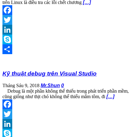
trên Linux là điều tra các lỗi chết chương
[…]
Facebook
Twitter
LinkedIn
Skype
Share
Kỹ thuật debug trên Visual Studio
Tháng Sáu 9, 2018
Mr.Shun
0
Debug là một phần không thể thiếu trong phát triển phần mềm,
cũng giống như thịt chó không thể thiếu mắm tôm, đi
[…]
Facebook
Twitter
LinkedIn