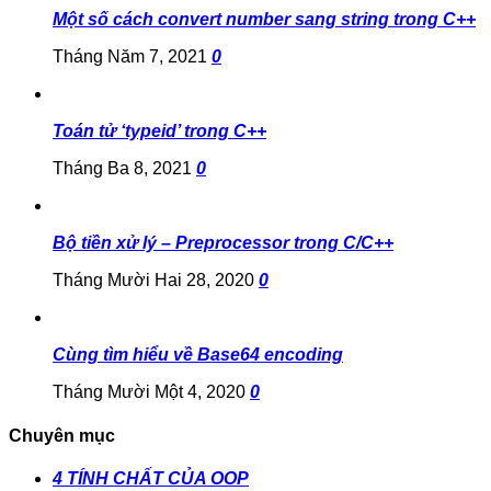
Một số cách convert number sang string trong C++
Tháng Năm 7, 2021
0
Toán tử ‘typeid’ trong C++
Tháng Ba 8, 2021
0
Bộ tiền xử lý – Preprocessor trong C/C++
Tháng Mười Hai 28, 2020
0
Cùng tìm hiểu về Base64 encoding
Tháng Mười Một 4, 2020
0
Chuyên mục
4 TÍNH CHẤT CỦA OOP