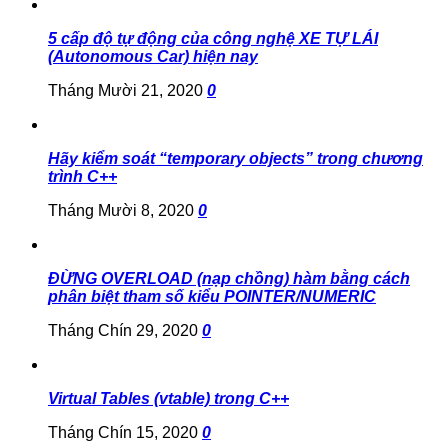
5 cấp độ tự động của công nghệ XE TỰ LÁI
(Autonomous Car) hiện nay
Tháng Mười 21, 2020
0
Hãy kiểm soát “temporary objects” trong chương
trình C++
Tháng Mười 8, 2020
0
ĐỪNG OVERLOAD (nạp chồng) hàm bằng cách
phân biệt tham số kiểu POINTER/NUMERIC
Tháng Chín 29, 2020
0
Virtual Tables (vtable) trong C++
Tháng Chín 15, 2020
0