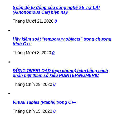
5 cấp độ tự động của công nghệ XE TỰ LÁI
(Autonomous Car) hiện nay
Tháng Mười 21, 2020
0
Hãy kiểm soát “temporary objects” trong chương
trình C++
Tháng Mười 8, 2020
0
ĐỪNG OVERLOAD (nạp chồng) hàm bằng cách
phân biệt tham số kiểu POINTER/NUMERIC
Tháng Chín 29, 2020
0
Virtual Tables (vtable) trong C++
Tháng Chín 15, 2020
0