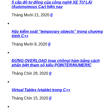
5 cấp độ tự động của công nghệ XE TỰ LÁI
(Autonomous Car) hiện nay
Tháng Mười 21, 2020
0
Hãy kiểm soát “temporary objects” trong chương
trình C++
Tháng Mười 8, 2020
0
ĐỪNG OVERLOAD (nạp chồng) hàm bằng cách
phân biệt tham số kiểu POINTER/NUMERIC
Tháng Chín 29, 2020
0
Virtual Tables (vtable) trong C++
Tháng Chín 15, 2020
0