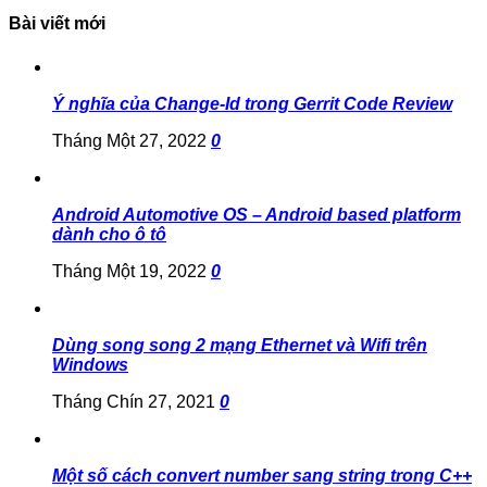
Bài viết mới
Ý nghĩa của Change-Id trong Gerrit Code Review
Tháng Một 27, 2022
0
Android Automotive OS – Android based platform
dành cho ô tô
Tháng Một 19, 2022
0
Dùng song song 2 mạng Ethernet và Wifi trên
Windows
Tháng Chín 27, 2021
0
Một số cách convert number sang string trong C++