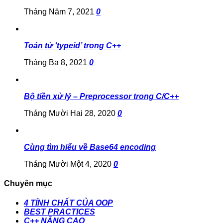
Tháng Năm 7, 2021
0
Toán tử ‘typeid’ trong C++
Tháng Ba 8, 2021
0
Bộ tiền xử lý – Preprocessor trong C/C++
Tháng Mười Hai 28, 2020
0
Cùng tìm hiểu về Base64 encoding
Tháng Mười Một 4, 2020
0
Chuyên mục
4 TÍNH CHẤT CỦA OOP
BEST PRACTICES
C++ NÂNG CAO