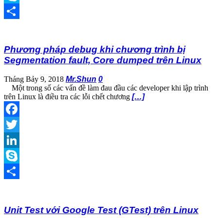
Skype
Share
Phương pháp debug khi chương trình bị
Segmentation fault, Core dumped trên Linux
Tháng Bảy 9, 2018
Mr.Shun
0
Một trong số các vấn đề làm đau đầu các developer khi lập trình
trên Linux là điều tra các lỗi chết chương
[…]
Facebook
Twitter
LinkedIn
Skype
Share
Unit Test với Google Test (GTest) trên Linux