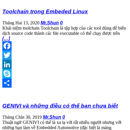
Toolchain trong Embeded Linux
Tháng Hai 13, 2020
Mr.Shun
0
Khái niệm toolchain Toolchain là tập hợp của các tool dùng để biên
dịch source code thành các file executable có thể chạy được trên
[…]
Facebook
Twitter
LinkedIn
Skype
Share
GENIVI và những điều có thể bạn chưa biết
Tháng Chín 30, 2019
Mr.Shun
0
Thuật ngữ GENIVI có thể là xa lạ với rất nhiều người nhưng với
những bạn làm về Embedded Automotive (đặc biệt là mảng