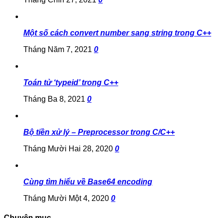
Một số cách convert number sang string trong C++
Tháng Năm 7, 2021
0
Toán tử ‘typeid’ trong C++
Tháng Ba 8, 2021
0
Bộ tiền xử lý – Preprocessor trong C/C++
Tháng Mười Hai 28, 2020
0
Cùng tìm hiểu về Base64 encoding
Tháng Mười Một 4, 2020
0
Chuyên mục