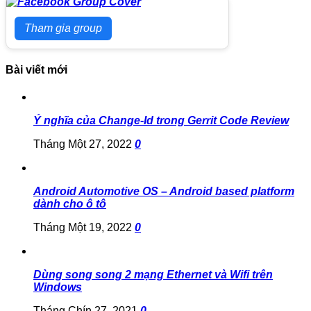
Tham gia group
Bài viết mới
Ý nghĩa của Change-Id trong Gerrit Code Review
Tháng Một 27, 2022
0
Android Automotive OS – Android based platform
dành cho ô tô
Tháng Một 19, 2022
0
Dùng song song 2 mạng Ethernet và Wifi trên
Windows
Tháng Chín 27, 2021
0