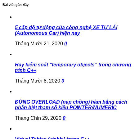
Bài viết gần đây
5 cấp độ tự động của công nghệ XE TỰ LÁI
(Autonomous Car) hiện nay
Tháng Mười 21, 2020
0
Hãy kiểm soát “temporary objects” trong chương
trình C++
Tháng Mười 8, 2020
0
ĐỪNG OVERLOAD (nạp chồng) hàm bằng cách
phân biệt tham số kiểu POINTER/NUMERIC
Tháng Chín 29, 2020
0