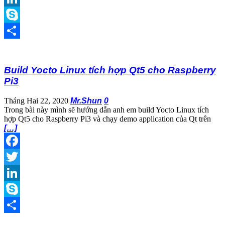
LinkedIn
Skype
Share
Build Yocto Linux tích hợp Qt5 cho Raspberry
Pi3
Tháng Hai 22, 2020
Mr.Shun
0
Trong bài này mình sẽ hướng dẫn anh em build Yocto Linux tích
hợp Qt5 cho Raspberry Pi3 và chạy demo application của Qt trên
[…]
Facebook
Twitter
LinkedIn
Skype
Share