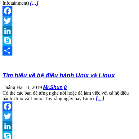
Infotainment)
[…]
Facebook
Twitter
LinkedIn
Skype
Share
Tìm hiểu về hệ điều hành Unix và Linux
Tháng Hai 11, 2019
Mr.Shun
0
Có thể các bạn đã từng nghe nói hoặc đã làm việc với cả hệ điều
hành Unix và Linux. Tuy rằng ngày nay Linux
[…]
Facebook
Twitter
LinkedIn