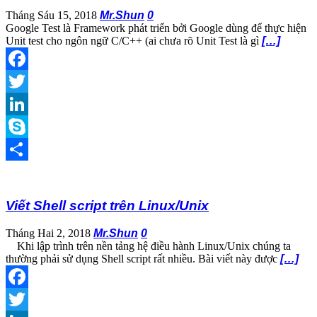
Tháng Sáu 15, 2018
Mr.Shun
0
Google Test là Framework phát triển bởi Google dùng để thực hiện
Unit test cho ngôn ngữ C/C++ (ai chưa rõ Unit Test là gì
[…]
Facebook
Twitter
LinkedIn
Skype
Share
Viết Shell script trên Linux/Unix
Tháng Hai 2, 2018
Mr.Shun
0
Khi lập trình trên nền tảng hệ điều hành Linux/Unix chúng ta
thường phải sử dụng Shell script rất nhiều. Bài viết này được
[…]
Facebook