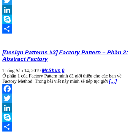
Facebook
Twitter
LinkedIn
Skype
Share
[Design Patterns #3] Factory Pattern – Phần 2:
Abstract Factory
Tháng Sáu 14, 2019
Mr.Shun
0
Ở phần 1 của Factory Pattern mình đã giới thiệu cho các bạn về
Factory Method. Trong bài viết này mình sẽ tiếp tục giới
[…]
Facebook
Twitter
LinkedIn
Skype