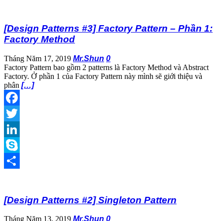
Share
[Design Patterns #3] Factory Pattern – Phần 1:
Factory Method
Tháng Năm 17, 2019
Mr.Shun
0
Factory Pattern bao gồm 2 patterns là Factory Method và Abstract
Factory. Ở phần 1 của Factory Pattern này mình sẽ giới thiệu và
phân
[…]
Facebook
Twitter
LinkedIn
Skype
Share
[Design Patterns #2] Singleton Pattern
Tháng Năm 13, 2019
Mr.Shun
0