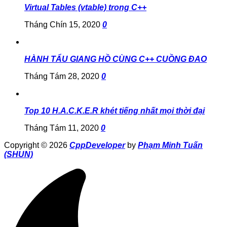
Virtual Tables (vtable) trong C++
Tháng Chín 15, 2020
0
HÀNH TẨU GIANG HỒ CÙNG C++ CUỒNG ĐAO
Tháng Tám 28, 2020
0
Top 10 H.A.C.K.E.R khét tiếng nhất mọi thời đại
Tháng Tám 11, 2020
0
Copyright © 2026
CppDeveloper
by
Phạm Minh Tuấn
(SHUN)