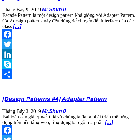
Tháng Bảy 9, 2019
Mr.Shun
0
Facade Pattern là một design pattern khá giống với Adapter Pattern.
Cả 2 design patterns này đều dùng để chuyển đổi interface của các
class
[…]
Facebook
Twitter
LinkedIn
Skype
Share
[Design Patterns #4] Adapter Pattern
Tháng Bảy 3, 2019
Mr.Shun
0
Bài toán cần giải quyết Giả sử chúng ta đang phát triển một ứng
dụng trên nền tảng web, ứng dụng bao gồm 2 phần
[…]