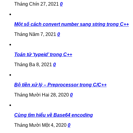
Tháng Chín 27, 2021
0
Một số cách convert number sang string trong C++
Tháng Năm 7, 2021
0
Toán tử ‘typeid’ trong C++
Tháng Ba 8, 2021
0
Bộ tiền xử lý – Preprocessor trong C/C++
Tháng Mười Hai 28, 2020
0
Cùng tìm hiểu về Base64 encoding
Tháng Mười Một 4, 2020
0