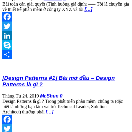
Bài toán cần giải quyết (Tình huống giả định) —– Tôi là chuyên gia
về thiết kế phần mềm ở công ty XYZ và tôi
[…]
Facebook
Twitter
LinkedIn
Skype
Share
[Design Patterns #1] Bài mở đầu – Design
Patterns là gì ?
Tháng Tư 24, 2019
Mr.Shun
0
Design Patterns là gì ? Trong phát triển phần mềm, chúng ta (đặc
biệt là những bạn làm vai trò Technical Leader, Solution
Architect) thường phải
[…]
Facebook