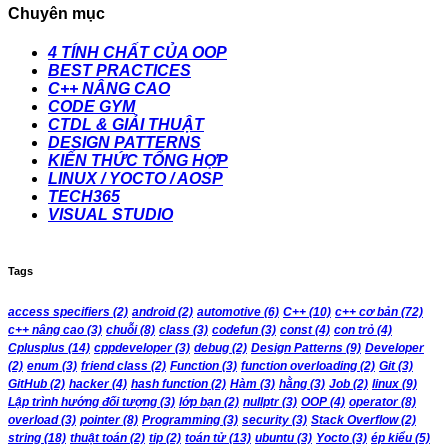
Chuyên mục
4 TÍNH CHẤT CỦA OOP
BEST PRACTICES
C++ NÂNG CAO
CODE GYM
CTDL & GIẢI THUẬT
DESIGN PATTERNS
KIẾN THỨC TỔNG HỢP
LINUX / YOCTO / AOSP
TECH365
VISUAL STUDIO
Tags
access specifiers
(2)
android
(2)
automotive
(6)
C++
(10)
c++ cơ bản
(72)
c++ nâng cao
(3)
chuỗi
(8)
class
(3)
codefun
(3)
const
(4)
con trỏ
(4)
Cplusplus
(14)
cppdeveloper
(3)
debug
(2)
Design Patterns
(9)
Developer
(2)
enum
(3)
friend class
(2)
Function
(3)
function overloading
(2)
Git
(3)
GitHub
(2)
hacker
(4)
hash function
(2)
Hàm
(3)
hằng
(3)
Job
(2)
linux
(9)
Lập trình hướng đối tượng
(3)
lớp bạn
(2)
nullptr
(3)
OOP
(4)
operator
(8)
overload
(3)
pointer
(8)
Programming
(3)
security
(3)
Stack Overflow
(2)
string
(18)
thuật toán
(2)
tip
(2)
toán tử
(13)
ubuntu
(3)
Yocto
(3)
ép kiểu
(5)