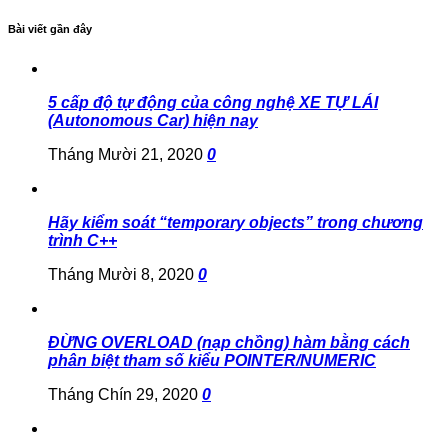
Bài viết gần đây
5 cấp độ tự động của công nghệ XE TỰ LÁI
(Autonomous Car) hiện nay
Tháng Mười 21, 2020
0
Hãy kiểm soát “temporary objects” trong chương
trình C++
Tháng Mười 8, 2020
0
ĐỪNG OVERLOAD (nạp chồng) hàm bằng cách
phân biệt tham số kiểu POINTER/NUMERIC
Tháng Chín 29, 2020
0