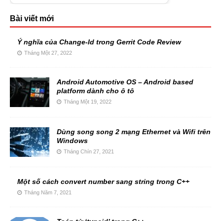
Bài viết mới
Ý nghĩa của Change-Id trong Gerrit Code Review
Tháng Một 27, 2022
Android Automotive OS – Android based
platform dành cho ô tô
Tháng Một 19, 2022
Dùng song song 2 mạng Ethernet và Wifi trên
Windows
Tháng Chín 27, 2021
Một số cách convert number sang string trong C++
Tháng Năm 7, 2021