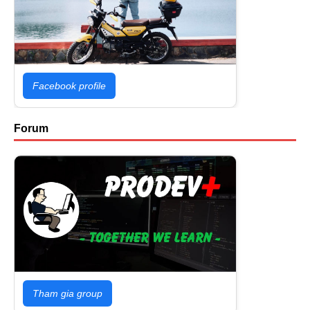
Facebook profile
Forum
Tham gia group