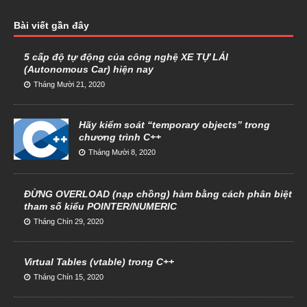
Bài viết gần đây
5 cấp độ tự động của công nghệ XE TỰ LÁI
(Autonomous Car) hiện nay
Tháng Mười 21, 2020
Hãy kiểm soát “temporary objects” trong
chương trình C++
Tháng Mười 8, 2020
ĐỪNG OVERLOAD (nạp chồng) hàm bằng cách phân biệt
tham số kiểu POINTER/NUMERIC
Tháng Chín 29, 2020
Virtual Tables (vtable) trong C++
Tháng Chín 15, 2020