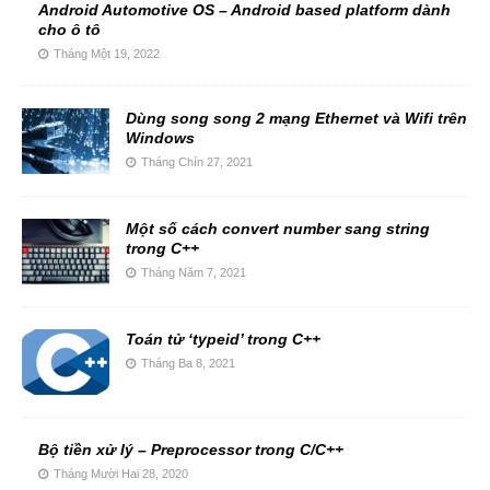
Android Automotive OS – Android based platform dành
cho ô tô
Tháng Một 19, 2022
Dùng song song 2 mạng Ethernet và Wifi trên
Windows
Tháng Chín 27, 2021
Một số cách convert number sang string
trong C++
Tháng Năm 7, 2021
Toán tử ‘typeid’ trong C++
Tháng Ba 8, 2021
Bộ tiền xử lý – Preprocessor trong C/C++
Tháng Mười Hai 28, 2020