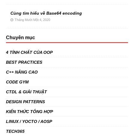
Cùng tìm hiểu về Base64 encoding
Tháng Mười Một 4, 2020
Chuyên mục
4 TÍNH CHẤT CỦA OOP
BEST PRACTICES
C++ NÂNG CAO
CODE GYM
CTDL & GIẢI THUẬT
DESIGN PATTERNS
KIẾN THỨC TỔNG HỢP
LINUX / YOCTO / AOSP
TECH365