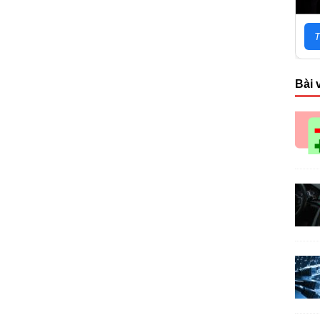
T
Bài 