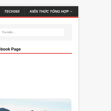
TECH365
KIẾN THỨC TỔNG HỢP
ebook Page