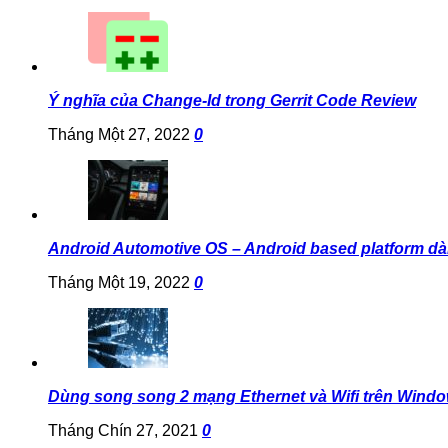
Ý nghĩa của Change-Id trong Gerrit Code Review
Tháng Một 27, 2022
0
Android Automotive OS – Android based platform dà
Tháng Một 19, 2022
0
Dùng song song 2 mạng Ethernet và Wifi trên Wind
Tháng Chín 27, 2021
0