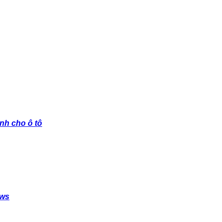
nh cho ô tô
ows