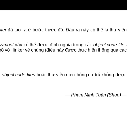
ler
đã tạo ra ở bước trước đó. Đầu ra này có thể là thư viện
symbol
này có thể được định nghĩa trong các
object code files
rõ với linker về chúng (điều này được thực hiện thông qua các
c
object code files
hoặc thư viện nơi chúng cư trú không được
— Phạm Minh Tuấn (Shun) —