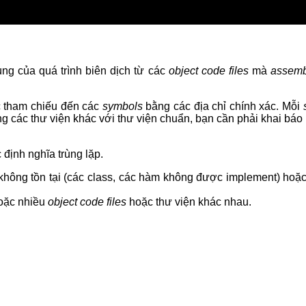
 cùng của quá trình biên dịch từ các
object code files
mà
assemb
c tham chiếu đến các
symbols
bằng các địa chỉ chính xác. Mỗi
g các thư viện khác với thư viện chuẩn, bạn cần phải khai báo 
 định nghĩa trùng lặp.
a không tồn tại (các class, các hàm không được implement) hoặ
hoặc nhiều
object code files
hoặc thư viện khác nhau.