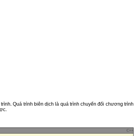
rình. Quá trình biên dịch là quá trình chuyển đổi chương trình
ợc.
C++