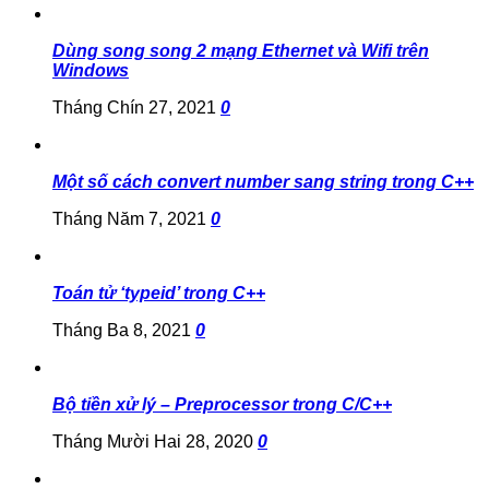
Dùng song song 2 mạng Ethernet và Wifi trên
Windows
Tháng Chín 27, 2021
0
Một số cách convert number sang string trong C++
Tháng Năm 7, 2021
0
Toán tử ‘typeid’ trong C++
Tháng Ba 8, 2021
0
Bộ tiền xử lý – Preprocessor trong C/C++
Tháng Mười Hai 28, 2020
0