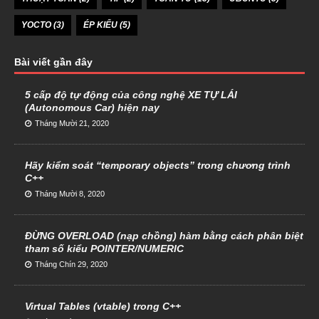
YOCTO
(3)
ÉP KIỂU
(5)
Bài viết gần đây
5 cấp độ tự động của công nghệ XE TỰ LÁI
(Autonomous Car) hiện nay
Tháng Mười 21, 2020
Hãy kiểm soát “temporary objects” trong chương trình
C++
Tháng Mười 8, 2020
ĐỪNG OVERLOAD (nạp chồng) hàm bằng cách phân biệt
tham số kiểu POINTER/NUMERIC
Tháng Chín 29, 2020
Virtual Tables (vtable) trong C++