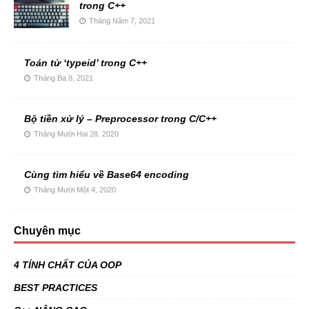
trong C++
Tháng Năm 7, 2021
Toán tử ‘typeid’ trong C++
Tháng Ba 8, 2021
Bộ tiền xử lý – Preprocessor trong C/C++
Tháng Mười Hai 28, 2020
Cùng tìm hiểu về Base64 encoding
Tháng Mười Một 4, 2020
Chuyên mục
4 TÍNH CHẤT CỦA OOP
BEST PRACTICES