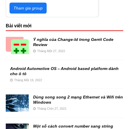
Tham gia group
Bài viết mới
Ý nghĩa của Change-Id trong Gerrit Code
Review
Tháng Một 27, 2022
Android Automotive OS – Android based platform dành
cho ô tô
Tháng Một 19, 2022
Dùng song song 2 mạng Ethernet và Wifi trên
Windows
Tháng Chín 27, 2021
Một số cách convert number sang string