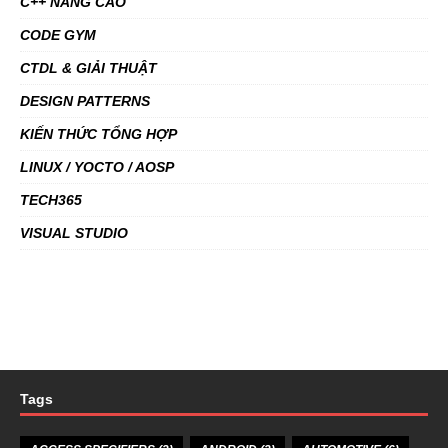
C++ NÂNG CAO
CODE GYM
CTDL & GIẢI THUẬT
DESIGN PATTERNS
KIẾN THỨC TỔNG HỢP
LINUX / YOCTO / AOSP
TECH365
VISUAL STUDIO
Tags