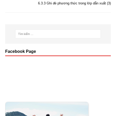
o
6.3.3 Ghi đè phương thức trong lớp dẫn xuất (3)
k
Facebook Page