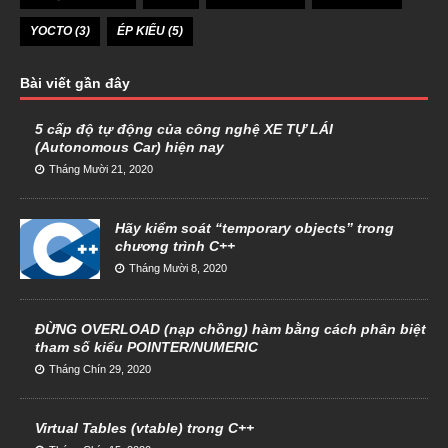
YOCTO
(3)
ÉP KIỂU
(5)
Bài viết gần đây
5 cấp độ tự động của công nghệ XE TỰ LÁI
(Autonomous Car) hiện nay
Tháng Mười 21, 2020
Hãy kiểm soát “temporary objects” trong
chương trình C++
Tháng Mười 8, 2020
ĐỪNG OVERLOAD (nạp chồng) hàm bằng cách phân biệt
tham số kiểu POINTER/NUMERIC
Tháng Chín 29, 2020
Virtual Tables (vtable) trong C++