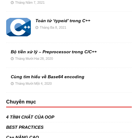
Tháng Năm 7, 2021
Toán tử ‘typeid’ trong C++
Tháng Ba 8, 2021
Bộ tiền xử lý – Preprocessor trong C/C++
Tháng Mười Hai 28, 2020
Cùng tìm hiểu về Base64 encoding
Tháng Mười Một 4, 2020
Chuyên mục
4 TÍNH CHẤT CỦA OOP
BEST PRACTICES
C++ NÂNG CAO