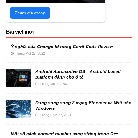
Tham gia group
Bài viết mới
Ý nghĩa của Change-Id trong Gerrit Code Review
Tháng Một 27, 2022
Android Automotive OS – Android based
platform dành cho ô tô
Tháng Một 19, 2022
Dùng song song 2 mạng Ethernet và Wifi trên
Windows
Tháng Chín 27, 2021
Một số cách convert number sang string trong C++