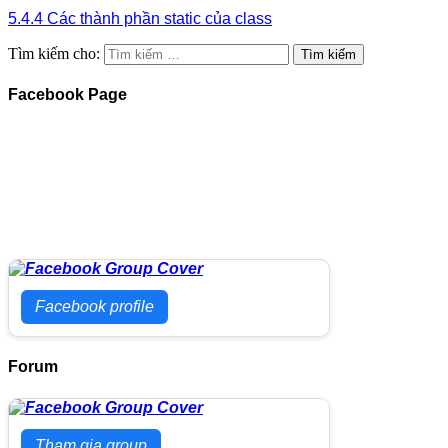
5.4.4 Các thành phần static của class
Tìm kiếm cho:
Facebook Page
Facebook profile
Forum
Tham gia group