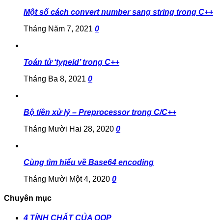
Một số cách convert number sang string trong C++
Tháng Năm 7, 2021
0
Toán tử ‘typeid’ trong C++
Tháng Ba 8, 2021
0
Bộ tiền xử lý – Preprocessor trong C/C++
Tháng Mười Hai 28, 2020
0
Cùng tìm hiểu về Base64 encoding
Tháng Mười Một 4, 2020
0
Chuyên mục
4 TÍNH CHẤT CỦA OOP