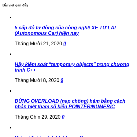
Bài viết gần đây
5 cấp độ tự động của công nghệ XE TỰ LÁI
(Autonomous Car) hiện nay
Tháng Mười 21, 2020
0
Hãy kiểm soát “temporary objects” trong chương
trình C++
Tháng Mười 8, 2020
0
ĐỪNG OVERLOAD (nạp chồng) hàm bằng cách
phân biệt tham số kiểu POINTER/NUMERIC
Tháng Chín 29, 2020
0