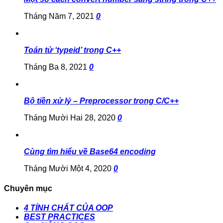
Tháng Năm 7, 2021
0
Toán tử ‘typeid’ trong C++
Tháng Ba 8, 2021
0
Bộ tiền xử lý – Preprocessor trong C/C++
Tháng Mười Hai 28, 2020
0
Cùng tìm hiểu về Base64 encoding
Tháng Mười Một 4, 2020
0
Chuyên mục
4 TÍNH CHẤT CỦA OOP
BEST PRACTICES