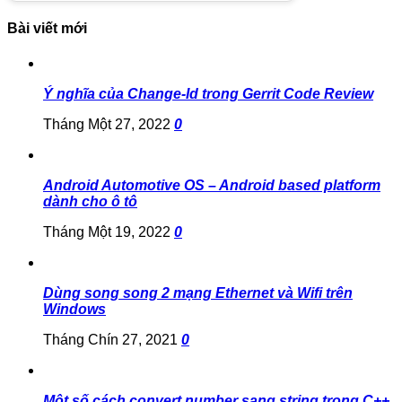
Bài viết mới
Ý nghĩa của Change-Id trong Gerrit Code Review
Tháng Một 27, 2022
0
Android Automotive OS – Android based platform
dành cho ô tô
Tháng Một 19, 2022
0
Dùng song song 2 mạng Ethernet và Wifi trên
Windows
Tháng Chín 27, 2021
0
Một số cách convert number sang string trong C++