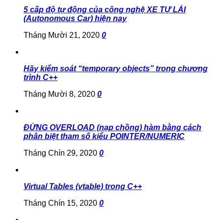
5 cấp độ tự động của công nghệ XE TỰ LÁI
(Autonomous Car) hiện nay
Tháng Mười 21, 2020
0
Hãy kiểm soát “temporary objects” trong chương
trình C++
Tháng Mười 8, 2020
0
ĐỪNG OVERLOAD (nạp chồng) hàm bằng cách
phân biệt tham số kiểu POINTER/NUMERIC
Tháng Chín 29, 2020
0
Virtual Tables (vtable) trong C++
Tháng Chín 15, 2020
0