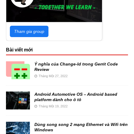
Tham gia group
Bài viết mới
Ý nghĩa của Change-Id trong Gerrit Code
Review
Tháng Một 27, 2022
Android Automotive OS – Android based
platform dành cho ô tô
Tháng Một 19, 2022
Dùng song song 2 mạng Ethernet và Wifi trên
Windows