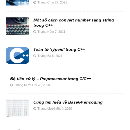
Tháng Chín 27, 2021
Một số cách convert number sang string
trong C++
Tháng Năm 7, 2021
Toán tử ‘typeid’ trong C++
Tháng Ba 8, 2021
Bộ tiền xử lý – Preprocessor trong C/C++
Tháng Mười Hai 28, 2020
Cùng tìm hiểu về Base64 encoding
Tháng Mười Một 4, 2020