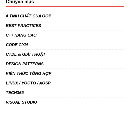
Chuyên mục
4 TÍNH CHẤT CỦA OOP
BEST PRACTICES
C++ NÂNG CAO
CODE GYM
CTDL & GIẢI THUẬT
DESIGN PATTERNS
KIẾN THỨC TỔNG HỢP
LINUX / YOCTO / AOSP
TECH365
VISUAL STUDIO