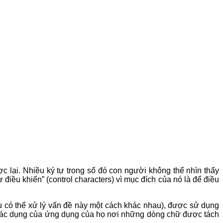
c lại. Nhiều ký tự trong số đó con người không thể nhìn thấy
ự điều khiển” (control characters) vì mục đích của nó là để điều
u có thể xử lý vấn đề này một cách khác nhau), được sử dụng
y tác dụng của ứng dụng của họ nơi những dòng chữ được tách