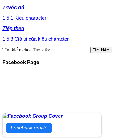
Share
Trước đó
1.5.1 Kiểu character
Tiếp theo
1.5.3 Giá trị của kiểu character
Tìm kiếm cho:
Facebook Page
Facebook profile