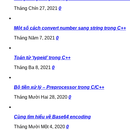
Tháng Chín 27, 2021
0
Một số cách convert number sang string trong C++
Tháng Năm 7, 2021
0
Toán tử ‘typeid’ trong C++
Tháng Ba 8, 2021
0
Bộ tiền xử lý – Preprocessor trong C/C++
Tháng Mười Hai 28, 2020
0
Cùng tìm hiểu về Base64 encoding
Tháng Mười Một 4, 2020
0