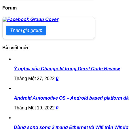
Forum
Tham gia group
Bài viết mới
Ý nghĩa của Change-Id trong Gerrit Code Review
Tháng Một 27, 2022
0
Android Automotive OS – Android based platform dà
Tháng Một 19, 2022
0
Dùng song song 2 mạng Ethernet và Wifi trên Wind