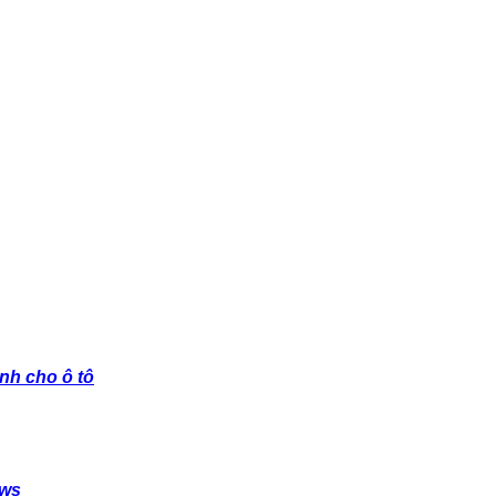
nh cho ô tô
ows