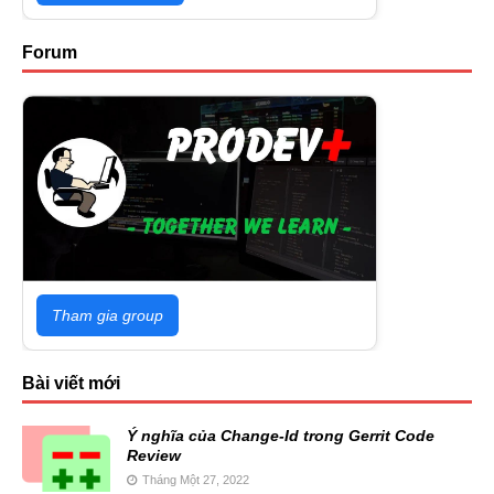
Forum
Tham gia group
Bài viết mới
Ý nghĩa của Change-Id trong Gerrit Code
Review
Tháng Một 27, 2022