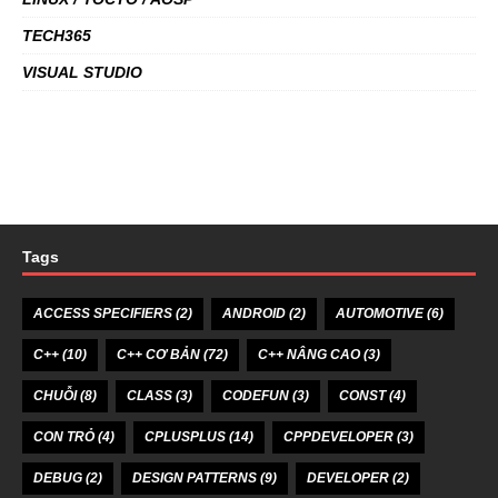
TECH365
VISUAL STUDIO
Tags
ACCESS SPECIFIERS
(2)
ANDROID
(2)
AUTOMOTIVE
(6)
C++
(10)
C++ CƠ BẢN
(72)
C++ NÂNG CAO
(3)
CHUỖI
(8)
CLASS
(3)
CODEFUN
(3)
CONST
(4)
CON TRỎ
(4)
CPLUSPLUS
(14)
CPPDEVELOPER
(3)
DEBUG
(2)
DESIGN PATTERNS
(9)
DEVELOPER
(2)