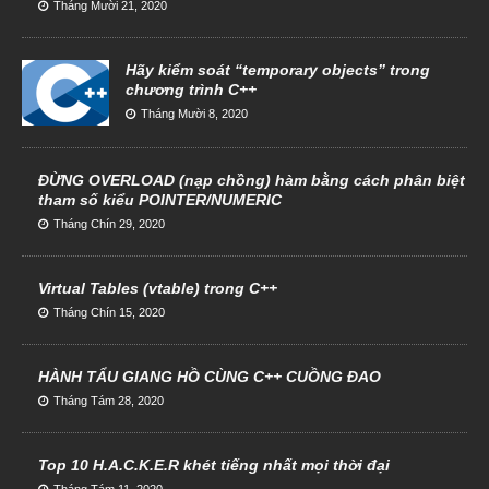
Tháng Mười 21, 2020
Hãy kiểm soát “temporary objects” trong
chương trình C++
Tháng Mười 8, 2020
ĐỪNG OVERLOAD (nạp chồng) hàm bằng cách phân biệt
tham số kiểu POINTER/NUMERIC
Tháng Chín 29, 2020
Virtual Tables (vtable) trong C++
Tháng Chín 15, 2020
HÀNH TẨU GIANG HỒ CÙNG C++ CUỒNG ĐAO
Tháng Tám 28, 2020
Top 10 H.A.C.K.E.R khét tiếng nhất mọi thời đại
Tháng Tám 11, 2020