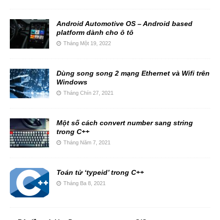
Android Automotive OS – Android based
platform dành cho ô tô
Tháng Một 19, 2022
Dùng song song 2 mạng Ethernet và Wifi trên
Windows
Tháng Chín 27, 2021
Một số cách convert number sang string
trong C++
Tháng Năm 7, 2021
Toán tử ‘typeid’ trong C++
Tháng Ba 8, 2021