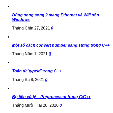
Dùng song song 2 mạng Ethernet và Wifi trên
Windows
Tháng Chín 27, 2021
0
Một số cách convert number sang string trong C++
Tháng Năm 7, 2021
0
Toán tử ‘typeid’ trong C++
Tháng Ba 8, 2021
0
Bộ tiền xử lý – Preprocessor trong C/C++
Tháng Mười Hai 28, 2020
0