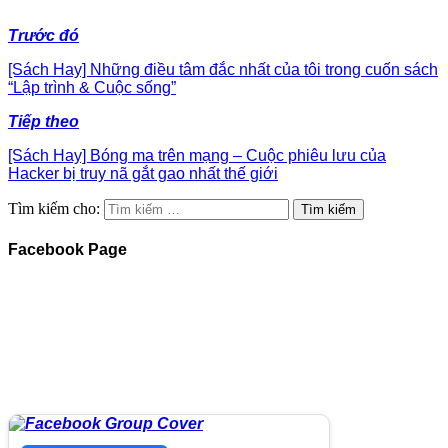
Trước đó
[Sách Hay] Những điều tâm đắc nhất của tôi trong cuốn sách
“Lập trình & Cuộc sống”
Tiếp theo
[Sách Hay] Bóng ma trên mạng – Cuộc phiêu lưu của
Hacker bị truy nã gắt gao nhất thế giới
Tìm kiếm cho:
Facebook Page