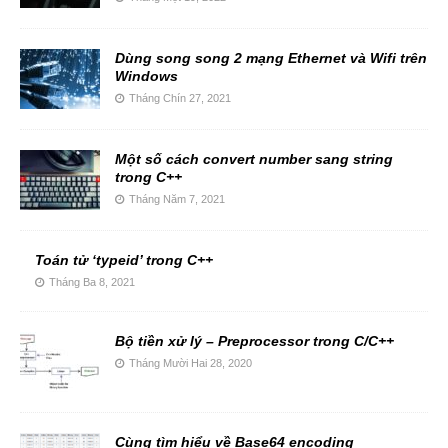
Dùng song song 2 mạng Ethernet và Wifi trên
Windows
Tháng Chín 27, 2021
Một số cách convert number sang string
trong C++
Tháng Năm 7, 2021
Toán tử ‘typeid’ trong C++
Tháng Ba 8, 2021
Bộ tiền xử lý – Preprocessor trong C/C++
Tháng Mười Hai 28, 2020
Cùng tìm hiểu về Base64 encoding