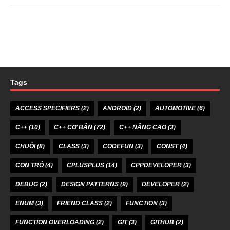
Tags
ACCESS SPECIFIERS
(2)
ANDROID
(2)
AUTOMOTIVE
(6)
C++
(10)
C++ CƠ BẢN
(72)
C++ NÂNG CAO
(3)
CHUỖI
(8)
CLASS
(3)
CODEFUN
(3)
CONST
(4)
CON TRỎ
(4)
CPLUSPLUS
(14)
CPPDEVELOPER
(3)
DEBUG
(2)
DESIGN PATTERNS
(9)
DEVELOPER
(2)
ENUM
(3)
FRIEND CLASS
(2)
FUNCTION
(3)
FUNCTION OVERLOADING
(2)
GIT
(3)
GITHUB
(2)