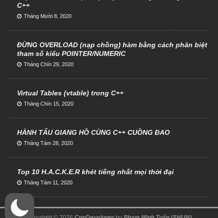
C++
Tháng Mười 8, 2020
ĐỪNG OVERLOAD (nạp chồng) hàm bằng cách phân biệt
tham số kiểu POINTER/NUMERIC
Tháng Chín 29, 2020
Virtual Tables (vtable) trong C++
Tháng Chín 15, 2020
HÀNH TẨU GIANG HỒ CÙNG C++ CUỒNG ĐAO
Tháng Tám 28, 2020
Top 10 H.A.C.K.E.R khét tiếng nhất mọi thời đại
Tháng Tám 11, 2020
Copyright © 2026
CppDeveloper
by
Phạm Minh Tuấn (SHUN)