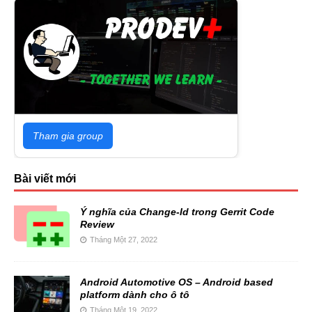
Tham gia group
Bài viết mới
Ý nghĩa của Change-Id trong Gerrit Code
Review
Tháng Một 27, 2022
Android Automotive OS – Android based
platform dành cho ô tô
Tháng Một 19, 2022