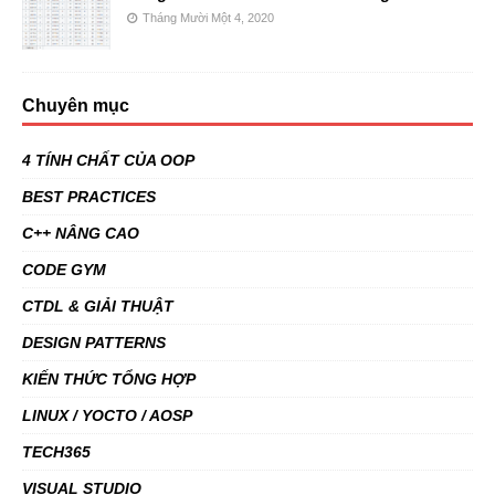
Tháng Mười Một 4, 2020
Chuyên mục
4 TÍNH CHẤT CỦA OOP
BEST PRACTICES
C++ NÂNG CAO
CODE GYM
CTDL & GIẢI THUẬT
DESIGN PATTERNS
KIẾN THỨC TỔNG HỢP
LINUX / YOCTO / AOSP
TECH365
VISUAL STUDIO