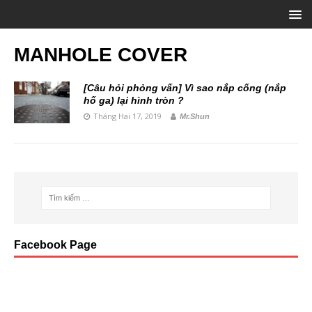
MANHOLE COVER
[Câu hỏi phỏng vấn] Vì sao nắp cống (nắp
hố ga) lại hình tròn ?
Tháng Hai 17, 2019
Mr.Shun
Facebook Page