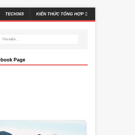
TECH365
KIẾN THỨC TỔNG HỢP
ebook Page