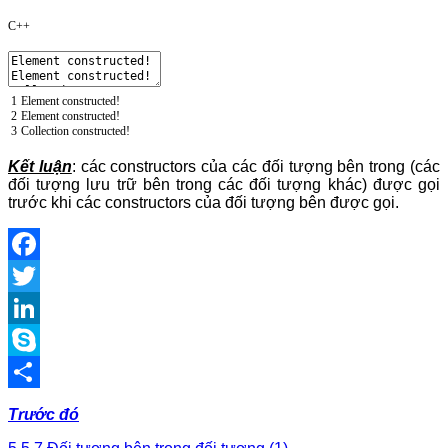
C++
1
Element
constructed
!
2
Element
constructed
!
3
Collection
constructed
!
Kết luận
: các constructors của các đối tượng bên trong (các
đối tượng lưu trữ bên trong các đối tượng khác) được gọi
trước khi các constructors của đối tượng bên được gọi.
Facebook
Twitter
LinkedIn
Skype
Share
Trước đó