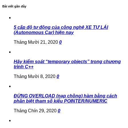
Bài viết gần đây
5 cấp độ tự động của công nghệ XE TỰ LÁI
(Autonomous Car) hiện nay
Tháng Mười 21, 2020
0
Hãy kiểm soát “temporary objects” trong chương
trình C++
Tháng Mười 8, 2020
0
ĐỪNG OVERLOAD (nạp chồng) hàm bằng cách
phân biệt tham số kiểu POINTER/NUMERIC
Tháng Chín 29, 2020
0