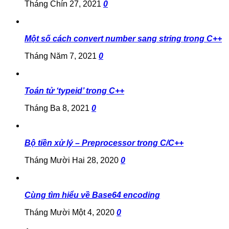
Tháng Chín 27, 2021
0
Một số cách convert number sang string trong C++
Tháng Năm 7, 2021
0
Toán tử ‘typeid’ trong C++
Tháng Ba 8, 2021
0
Bộ tiền xử lý – Preprocessor trong C/C++
Tháng Mười Hai 28, 2020
0
Cùng tìm hiểu về Base64 encoding
Tháng Mười Một 4, 2020
0