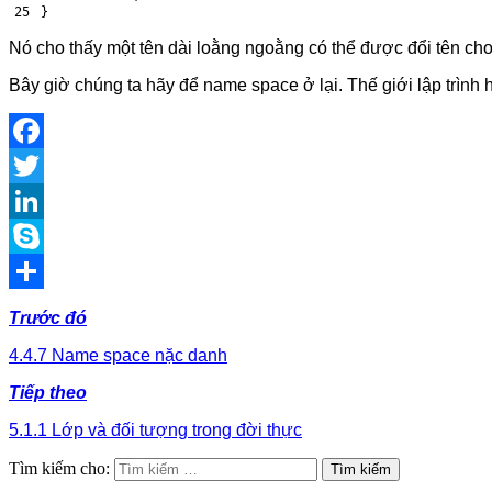
25
}
Nó cho thấy một tên dài loằng ngoằng có thể được đổi tên cho 
Bây giờ chúng ta hãy để name space ở lại. Thế giới lập trình
Facebook
Twitter
LinkedIn
Skype
Share
Trước đó
4.4.7 Name space nặc danh
Tiếp theo
5.1.1 Lớp và đối tượng trong đời thực
Tìm kiếm cho: