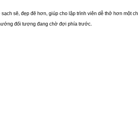
sạch sẽ, đẹp đẽ hơn, giúp cho lập trình viên dễ thở hơn một ch
 hướng đối tượng đang chờ đợi phía trước.