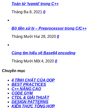
Toán tử ‘typeid’ trong C++
Tháng Ba 8, 2021
0
Bộ tiền xử lý – Preprocessor trong C/C++
Tháng Mười Hai 28, 2020
0
Cùng tìm hiểu về Base64 encoding
Tháng Mười Một 4, 2020
0
Chuyên mục
4 TÍNH CHẤT CỦA OOP
BEST PRACTICES
C++ NÂNG CAO
CODE GYM
CTDL & GIẢI THUẬT
DESIGN PATTERNS
KIẾN THỨC TỔNG HỢP