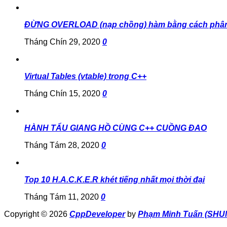
ĐỪNG OVERLOAD (nạp chồng) hàm bằng cách phân
Tháng Chín 29, 2020
0
Virtual Tables (vtable) trong C++
Tháng Chín 15, 2020
0
HÀNH TẨU GIANG HỒ CÙNG C++ CUỒNG ĐAO
Tháng Tám 28, 2020
0
Top 10 H.A.C.K.E.R khét tiếng nhất mọi thời đại
Tháng Tám 11, 2020
0
Copyright © 2026
CppDeveloper
by
Phạm Minh Tuấn (SHU