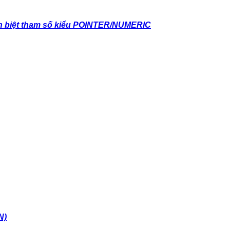
 biệt tham số kiểu POINTER/NUMERIC
N)