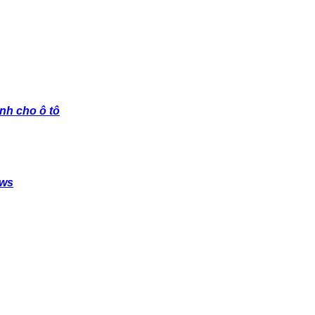
nh cho ô tô
ows