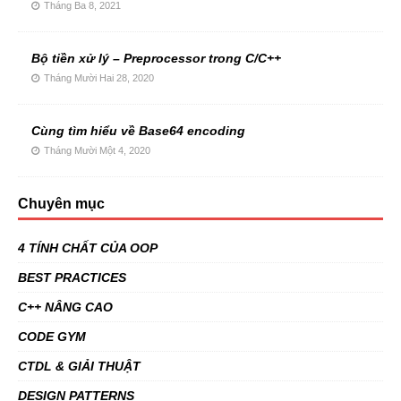
Tháng Ba 8, 2021
Bộ tiền xử lý – Preprocessor trong C/C++
Tháng Mười Hai 28, 2020
Cùng tìm hiểu về Base64 encoding
Tháng Mười Một 4, 2020
Chuyên mục
4 TÍNH CHẤT CỦA OOP
BEST PRACTICES
C++ NÂNG CAO
CODE GYM
CTDL & GIẢI THUẬT
DESIGN PATTERNS