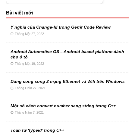
Bài viết mới
Ý nghĩa của Change-Id trong Gerrit Code Review
Tháng Một 27, 2022
Android Automotive OS – Android based platform dành
cho ô tô
Tháng Một 19, 2022
Dùng song song 2 mạng Ethernet và Wifi trên Windows
Tháng Chín 27, 2021
Một số cách convert number sang string trong C++
Tháng Năm 7, 2021
Toán tử ‘typeid’ trong C++