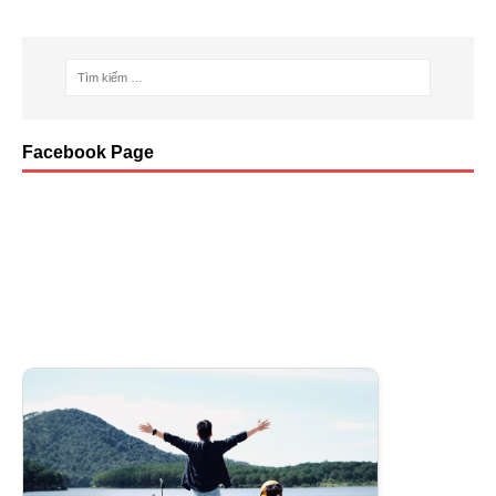
k
Facebook Page