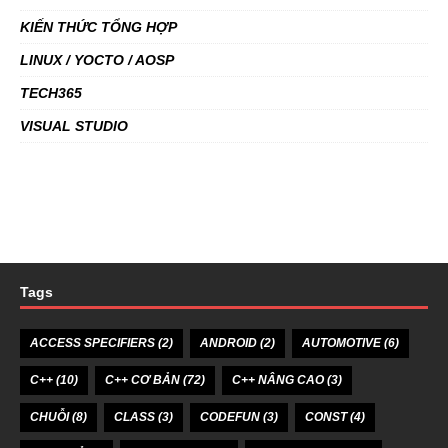
KIẾN THỨC TỔNG HỢP
LINUX / YOCTO / AOSP
TECH365
VISUAL STUDIO
Tags
ACCESS SPECIFIERS
(2)
ANDROID
(2)
AUTOMOTIVE
(6)
C++
(10)
C++ CƠ BẢN
(72)
C++ NÂNG CAO
(3)
CHUỖI
(8)
CLASS
(3)
CODEFUN
(3)
CONST
(4)