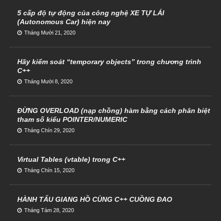
5 cấp độ tự động của công nghệ XE TỰ LÁI
(Autonomous Car) hiện nay
Tháng Mười 21, 2020
Hãy kiểm soát “temporary objects” trong chương trình
C++
Tháng Mười 8, 2020
ĐỪNG OVERLOAD (nạp chồng) hàm bằng cách phân biệt
tham số kiểu POINTER/NUMERIC
Tháng Chín 29, 2020
Virtual Tables (vtable) trong C++
Tháng Chín 15, 2020
HÀNH TẨU GIANG HỒ CÙNG C++ CUỒNG ĐAO
Tháng Tám 28, 2020