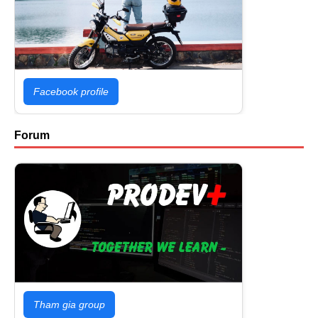
Facebook profile
Forum
Tham gia group