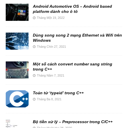
Android Automotive OS – Android based
platform dành cho ô tô
Tháng Một 19, 2022
Dùng song song 2 mạng Ethernet và Wifi trên
Windows
Tháng Chín 27, 2021
Một số cách convert number sang string
trong C++
Tháng Năm 7, 2021
Toán tử ‘typeid’ trong C++
Tháng Ba 8, 2021
Bộ tiền xử lý – Preprocessor trong C/C++
Tháng Mười Hai 28, 2020