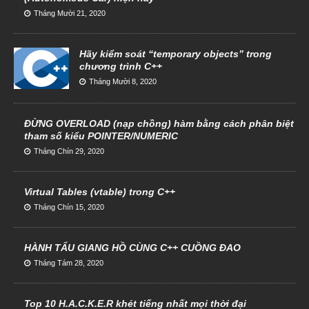
Tháng Mười 21, 2020
Hãy kiểm soát “temporary objects” trong
chương trình C++
Tháng Mười 8, 2020
ĐỪNG OVERLOAD (nạp chồng) hàm bằng cách phân biệt
tham số kiểu POINTER/NUMERIC
Tháng Chín 29, 2020
Virtual Tables (vtable) trong C++
Tháng Chín 15, 2020
HÀNH TẨU GIANG HỒ CÙNG C++ CUỒNG ĐAO
Tháng Tám 28, 2020
Top 10 H.A.C.K.E.R khét tiếng nhất mọi thời đại