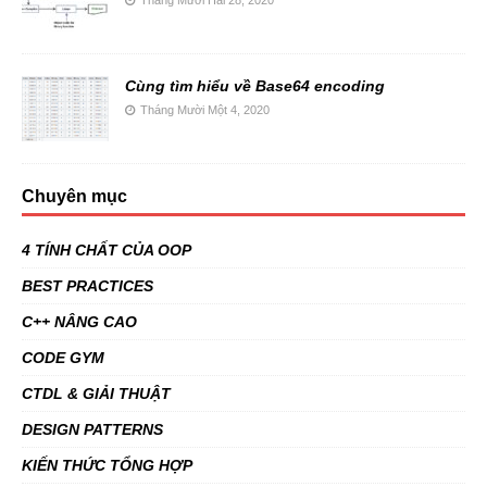
Cùng tìm hiểu về Base64 encoding
Tháng Mười Một 4, 2020
Chuyên mục
4 TÍNH CHẤT CỦA OOP
BEST PRACTICES
C++ NÂNG CAO
CODE GYM
CTDL & GIẢI THUẬT
DESIGN PATTERNS
KIẾN THỨC TỔNG HỢP