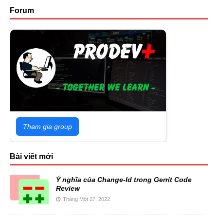
Forum
Tham gia group
Bài viết mới
Ý nghĩa của Change-Id trong Gerrit Code
Review
Tháng Một 27, 2022