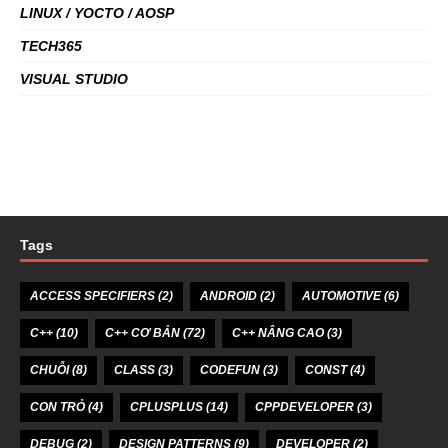
LINUX / YOCTO / AOSP
TECH365
VISUAL STUDIO
Tags
ACCESS SPECIFIERS
(2)
ANDROID
(2)
AUTOMOTIVE
(6)
C++
(10)
C++ CƠ BẢN
(72)
C++ NÂNG CAO
(3)
CHUỖI
(8)
CLASS
(3)
CODEFUN
(3)
CONST
(4)
CON TRỎ
(4)
CPLUSPLUS
(14)
CPPDEVELOPER
(3)
DEBUG
(2)
DESIGN PATTERNS
(9)
DEVELOPER
(2)