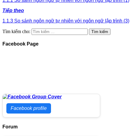
1.1.1 So sánh ngôn ngữ tự nhiên với ngôn ngữ lập trình (1)
Tiếp theo
1.1.3 So sánh ngôn ngữ tự nhiên với ngôn ngữ lập trình (3)
Tìm kiếm cho:
Facebook Page
Facebook profile
Forum