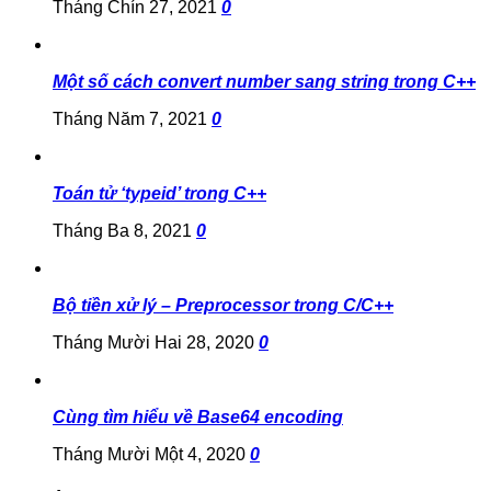
Tháng Chín 27, 2021
0
Một số cách convert number sang string trong C++
Tháng Năm 7, 2021
0
Toán tử ‘typeid’ trong C++
Tháng Ba 8, 2021
0
Bộ tiền xử lý – Preprocessor trong C/C++
Tháng Mười Hai 28, 2020
0
Cùng tìm hiểu về Base64 encoding
Tháng Mười Một 4, 2020
0