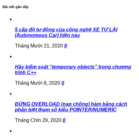
Bài viết gần đây
5 cấp độ tự động của công nghệ XE TỰ LÁI
(Autonomous Car) hiện nay
Tháng Mười 21, 2020
0
Hãy kiểm soát “temporary objects” trong chương
trình C++
Tháng Mười 8, 2020
0
ĐỪNG OVERLOAD (nạp chồng) hàm bằng cách
phân biệt tham số kiểu POINTER/NUMERIC
Tháng Chín 29, 2020
0