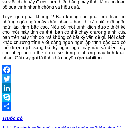
và việc dịch này được thực hiện bằng máy tính, làm cho toàn
bộ quá trình nhanh chóng và hiệu quả.
Tuyệt quá phải không !? Bạn không cần phải học toàn bộ
những ngôn ngữ máy khác nhau – bạn chỉ cần biết một ngôn
ngữ lập trình bậc cao. Nếu có một trình dịch được thiết kế
cho một máy tính cụ thể, bạn có thể chạy chương trình của
bạn trên máy tính đó mà không có bất kỳ vấn đề gì. Nói cách
khác chương trình viết bằng ngôn ngữ lập trình bậc cao có
thể được dịch sang bất kỳ ngôn ngữ máy nào và điều này
cho phép nó có thể được sử dụng ở những máy tính khác
nhau. Cái này gọi là tính khả chuyển (
portability
).
Facebook
Twitter
LinkedIn
Skype
Share
Trước đó