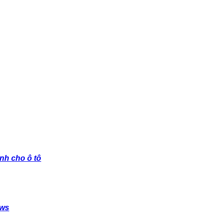
nh cho ô tô
ows