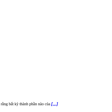
ết rằng bất kỳ thành phần nào của
[…]