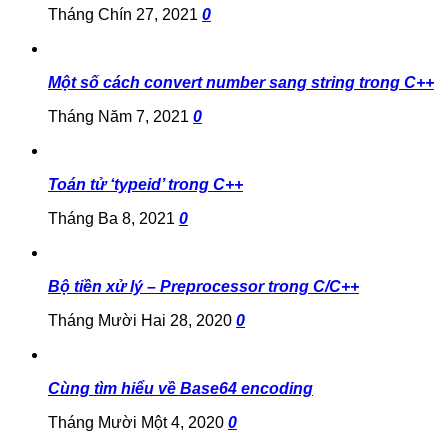
Tháng Chín 27, 2021
0
Một số cách convert number sang string trong C++
Tháng Năm 7, 2021
0
Toán tử ‘typeid’ trong C++
Tháng Ba 8, 2021
0
Bộ tiền xử lý – Preprocessor trong C/C++
Tháng Mười Hai 28, 2020
0
Cùng tìm hiểu về Base64 encoding
Tháng Mười Một 4, 2020
0