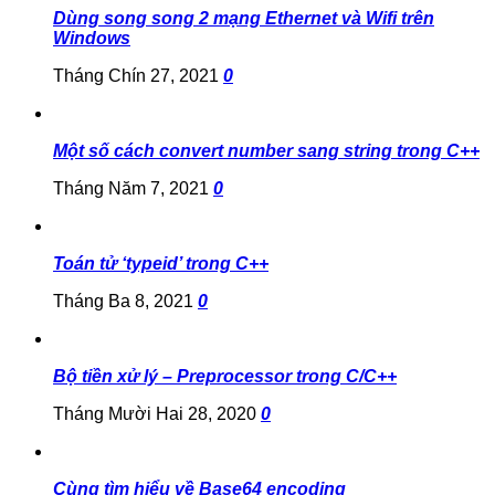
Dùng song song 2 mạng Ethernet và Wifi trên
Windows
Tháng Chín 27, 2021
0
Một số cách convert number sang string trong C++
Tháng Năm 7, 2021
0
Toán tử ‘typeid’ trong C++
Tháng Ba 8, 2021
0
Bộ tiền xử lý – Preprocessor trong C/C++
Tháng Mười Hai 28, 2020
0
Cùng tìm hiểu về Base64 encoding