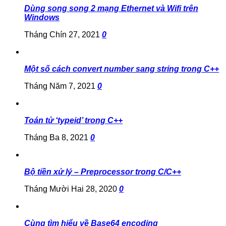
Dùng song song 2 mạng Ethernet và Wifi trên
Windows
Tháng Chín 27, 2021
0
Một số cách convert number sang string trong C++
Tháng Năm 7, 2021
0
Toán tử ‘typeid’ trong C++
Tháng Ba 8, 2021
0
Bộ tiền xử lý – Preprocessor trong C/C++
Tháng Mười Hai 28, 2020
0
Cùng tìm hiểu về Base64 encoding