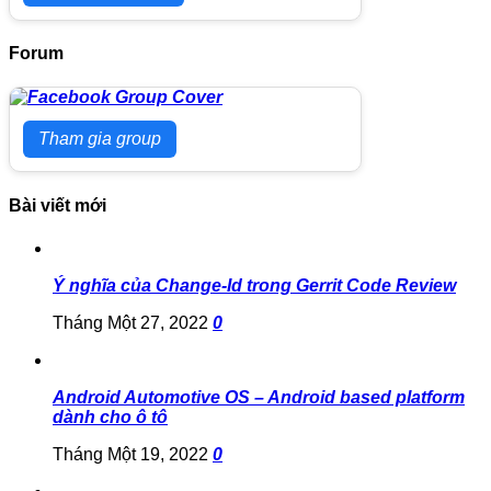
Forum
Tham gia group
Bài viết mới
Ý nghĩa của Change-Id trong Gerrit Code Review
Tháng Một 27, 2022
0
Android Automotive OS – Android based platform
dành cho ô tô
Tháng Một 19, 2022
0