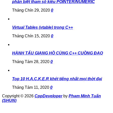
phân biệt tham số kiểu POINTER/NUMERIC
Tháng Chín 29, 2020
0
Virtual Tables (vtable) trong C++
Tháng Chín 15, 2020
0
HÀNH TẨU GIANG HỒ CÙNG C++ CUỒNG ĐAO
Tháng Tám 28, 2020
0
Top 10 H.A.C.K.E.R khét tiếng nhất mọi thời đại
Tháng Tám 11, 2020
0
Copyright © 2026
CppDeveloper
by
Phạm Minh Tuấn
(SHUN)