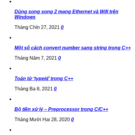
Dùng song song 2 mạng Ethernet và Wifi trên
Windows
Tháng Chín 27, 2021
0
Một số cách convert number sang string trong C++
Tháng Năm 7, 2021
0
Toán tử ‘typeid’ trong C++
Tháng Ba 8, 2021
0
Bộ tiền xử lý – Preprocessor trong C/C++
Tháng Mười Hai 28, 2020
0