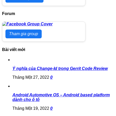
Forum
Tham gia group
Bài viết mới
Ý nghĩa của Change-Id trong Gerrit Code Review
Tháng Một 27, 2022
0
Android Automotive OS – Android based platform
dành cho ô tô
Tháng Một 19, 2022
0