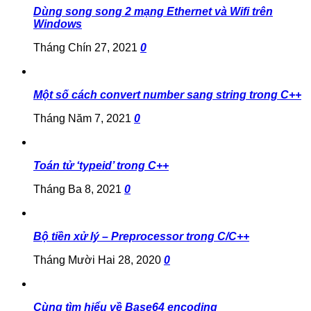
Dùng song song 2 mạng Ethernet và Wifi trên
Windows
Tháng Chín 27, 2021
0
Một số cách convert number sang string trong C++
Tháng Năm 7, 2021
0
Toán tử ‘typeid’ trong C++
Tháng Ba 8, 2021
0
Bộ tiền xử lý – Preprocessor trong C/C++
Tháng Mười Hai 28, 2020
0
Cùng tìm hiểu về Base64 encoding