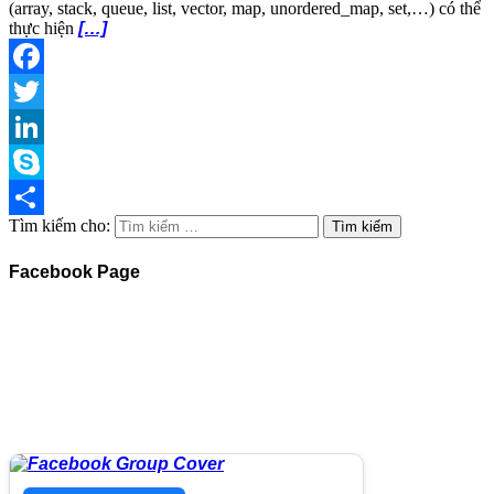
(array, stack, queue, list, vector, map, unordered_map, set,…) có thể
thực hiện
[…]
Facebook
Twitter
LinkedIn
Skype
Tìm kiếm cho:
Share
Facebook Page