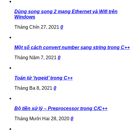
Dùng song song 2 mạng Ethernet và Wifi trên
Windows
Tháng Chín 27, 2021
0
Một số cách convert number sang string trong C++
Tháng Năm 7, 2021
0
Toán tử ‘typeid’ trong C++
Tháng Ba 8, 2021
0
Bộ tiền xử lý – Preprocessor trong C/C++
Tháng Mười Hai 28, 2020
0