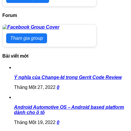
Forum
Tham gia group
Bài viết mới
Ý nghĩa của Change-Id trong Gerrit Code Review
Tháng Một 27, 2022
0
Android Automotive OS – Android based platform
dành cho ô tô
Tháng Một 19, 2022
0