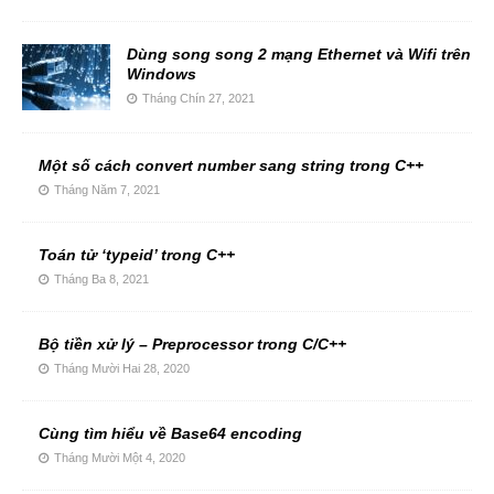
Dùng song song 2 mạng Ethernet và Wifi trên
Windows
Tháng Chín 27, 2021
Một số cách convert number sang string trong C++
Tháng Năm 7, 2021
Toán tử ‘typeid’ trong C++
Tháng Ba 8, 2021
Bộ tiền xử lý – Preprocessor trong C/C++
Tháng Mười Hai 28, 2020
Cùng tìm hiểu về Base64 encoding
Tháng Mười Một 4, 2020