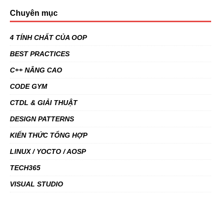
Chuyên mục
4 TÍNH CHẤT CỦA OOP
BEST PRACTICES
C++ NÂNG CAO
CODE GYM
CTDL & GIẢI THUẬT
DESIGN PATTERNS
KIẾN THỨC TỔNG HỢP
LINUX / YOCTO / AOSP
TECH365
VISUAL STUDIO