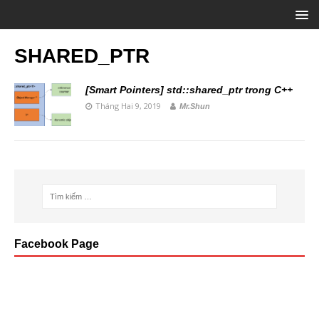
SHARED_PTR
[Smart Pointers] std::shared_ptr trong C++
Tháng Hai 9, 2019
Mr.Shun
Facebook Page