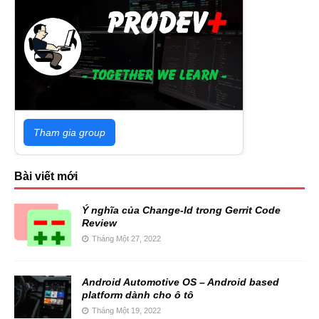
Tham gia group
Bài viết mới
Ý nghĩa của Change-Id trong Gerrit Code
Review
Tháng Một 27, 2022
Android Automotive OS – Android based
platform dành cho ô tô
Tháng Một 19, 2022