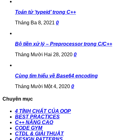
Toán tử ‘typeid’ trong C++
Tháng Ba 8, 2021
0
Bộ tiền xử lý – Preprocessor trong C/C++
Tháng Mười Hai 28, 2020
0
Cùng tìm hiểu về Base64 encoding
Tháng Mười Một 4, 2020
0
Chuyên mục
4 TÍNH CHẤT CỦA OOP
BEST PRACTICES
C++ NÂNG CAO
CODE GYM
CTDL & GIẢI THUẬT
DESIGN PATTERNS