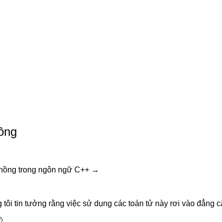
hồng
 chồng trong ngôn ngữ C++ →
g tôi tin tưởng rằng việc sử dụng các toán tử này rơi vào đẳng 
