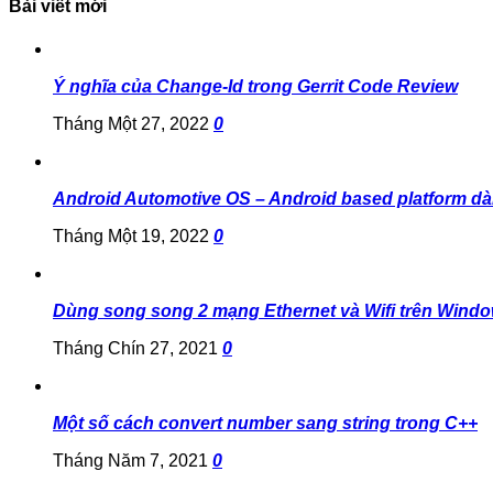
Bài viết mới
Ý nghĩa của Change-Id trong Gerrit Code Review
Tháng Một 27, 2022
0
Android Automotive OS – Android based platform dà
Tháng Một 19, 2022
0
Dùng song song 2 mạng Ethernet và Wifi trên Wind
Tháng Chín 27, 2021
0
Một số cách convert number sang string trong C++
Tháng Năm 7, 2021
0