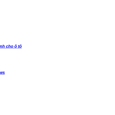
nh cho ô tô
ows