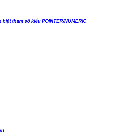
 biệt tham số kiểu POINTER/NUMERIC
N)