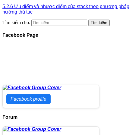
5.2.6 Ưu điểm và nhược điểm của stack theo phương pháp
hướng thủ tục
Tìm kiếm cho:
Facebook Page
Facebook profile
Forum