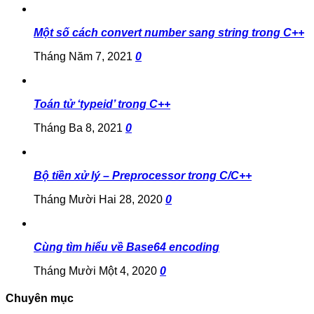
Một số cách convert number sang string trong C++
Tháng Năm 7, 2021
0
Toán tử ‘typeid’ trong C++
Tháng Ba 8, 2021
0
Bộ tiền xử lý – Preprocessor trong C/C++
Tháng Mười Hai 28, 2020
0
Cùng tìm hiểu về Base64 encoding
Tháng Mười Một 4, 2020
0
Chuyên mục