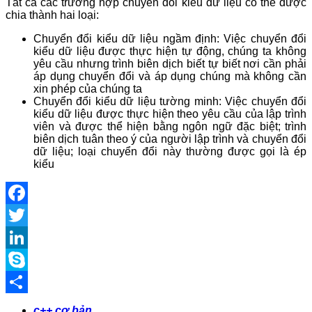
Tất cả các trường hợp chuyển đổi kiểu dữ liệu có thể được
chia thành hai loại:
Chuyển đổi kiểu dữ liệu ngầm định: Việc chuyển đổi
kiểu dữ liệu được thực hiện tự động, chúng ta không
yêu cầu nhưng trình biên dịch biết tự biết nơi cần phải
áp dụng chuyển đổi và áp dụng chúng mà không cần
xin phép của chúng ta
Chuyển đổi kiểu dữ liệu tường minh: Việc chuyển đổi
kiểu dữ liệu được thực hiện theo yêu cầu của lập trình
viên và được thể hiện bằng ngôn ngữ đặc biệt; trình
biên dịch tuân theo ý của người lập trình và chuyển đổi
dữ liệu; loại chuyển đổi này thường được gọi là ép
kiểu
Facebook
Twitter
LinkedIn
Skype
Share
c++ cơ bản