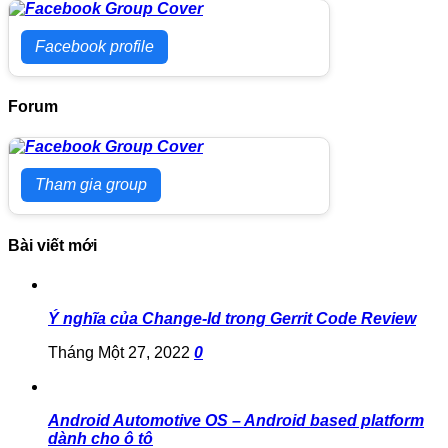
Facebook profile
Forum
Tham gia group
Bài viết mới
Ý nghĩa của Change-Id trong Gerrit Code Review
Tháng Một 27, 2022
0
Android Automotive OS – Android based platform
dành cho ô tô